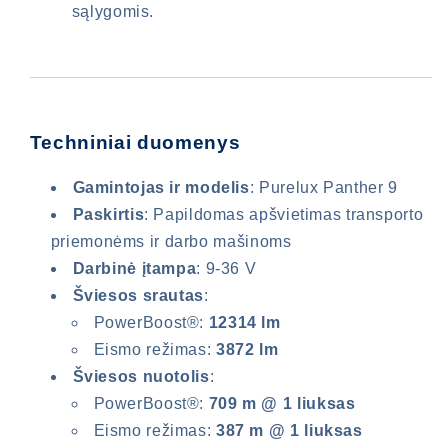
sąlygomis.
Techniniai duomenys
Gamintojas ir modelis
: Purelux Panther 9
Paskirtis
: Papildomas apšvietimas transporto
priemonėms ir darbo mašinoms
Darbinė įtampa
: 9-36 V
Šviesos srautas
:
PowerBoost®:
12314 lm
Eismo režimas:
3872 lm
Šviesos nuotolis
:
PowerBoost®:
709 m @ 1 liuksas
Eismo režimas:
387 m @ 1 liuksas