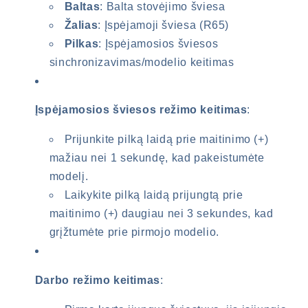
Baltas
: Balta stovėjimo šviesa
Žalias
: Įspėjamoji šviesa (R65)
Pilkas
: Įspėjamosios šviesos
sinchronizavimas/modelio keitimas
Įspėjamosios šviesos režimo keitimas
:
Prijunkite pilką laidą prie maitinimo (+)
mažiau nei 1 sekundę, kad pakeistumėte
modelį.
Laikykite pilką laidą prijungtą prie
maitinimo (+) daugiau nei 3 sekundes, kad
grįžtumėte prie pirmojo modelio.
Darbo režimo keitimas
: