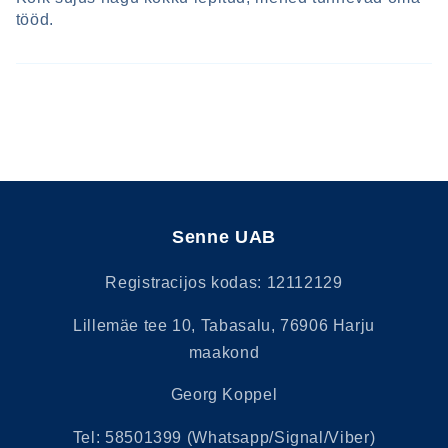
tööd.
Senne UAB
Registracijos kodas: 12112129
Lillemäe tee 10, Tabasalu, 76906 Harju
maakond
Georg Koppel
Tel: 58501399 (Whatsapp/Signal/Viber)