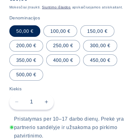
kaina
Mokesčiai įtraukti.
Siuntimo išlaidos
apskaičiuojamos atsiskaitant.
Denominacijos
50,00 €
100,00 €
150,00 €
200,00 €
250,00 €
300,00 €
350,00 €
400,00 €
450,00 €
500,00 €
Kiekis
Sumažinti
Padidinti
Dovanų
Dovanų
kortelė
kortelė
Pristatymas per 10–17 darbo dienų. Prekė yra
kiekį
kiekį
partnerio sandėlyje ir užsakoma po pirkimo
patvirtinimo.