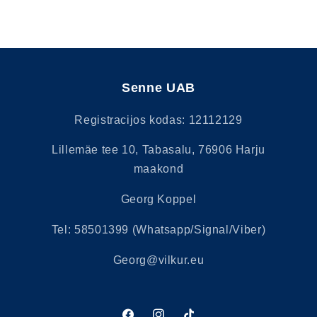
Senne UAB
Registracijos kodas: 12112129
Lillemäe tee 10, Tabasalu, 76906 Harju
maakond
Georg Koppel
Tel: 58501399 (Whatsapp/Signal/Viber)
Georg@vilkur.eu