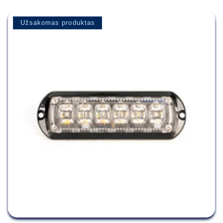
Užsakomas produktas