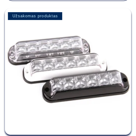
Užsakomas produktas