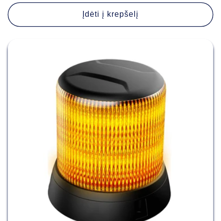
kaina
Įdėti į krepšelį