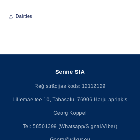
Dalīties
Senne SIA
Reģistrācijas kods: 12112129
Lillemäe tee 10, Tabasalu, 76906 Harju apriņķis
Georg Koppel
Tel: 58501399 (Whatsapp/Signal/Viber)
Georg@vilkur.eu