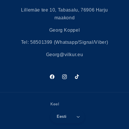
Lillemäe tee 10, Tabasalu, 76906 Harju
maakond
Georg Koppel
Tel: 58501399 (Whatsapp/Signal/Viber)
Georg@vilkur.eu
Facebook
Instagram
Tikk-
takk
Keel
Eesti