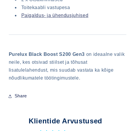
Toitekaabli vastupesa
Paigaldus- ja ühendusjuhised
Purelux Black Boost S200 Gen3
on ideaalne valik
neile, kes otsivad stiilset ja tõhusat
lisatulelahendust, mis suudab vastata ka kõige
nõudlikumatele töötingimustele.
Share
Klientide Arvustused