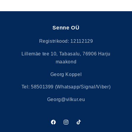
Senne OÜ
Registrikood: 12112129
Lillemäe tee 10, Tabasalu, 76906 Harju
maakond
Georg Koppel
Tel: 58501399 (Whatsapp/Signal/Viber)
Georg@vilkur.eu
Facebook
Instagram
Tikk-