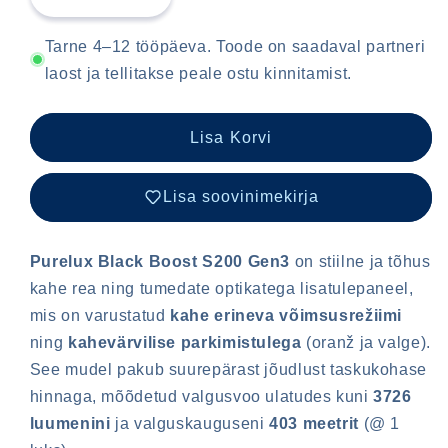
Vähenda
Lisa
Purelux
Purelux
Black
Black
Tarne 4–12 tööpäeva. Toode on saadaval partneri
Boost
Boost
laost ja tellitakse peale ostu kinnitamist.
S200
S200
Gen2
Gen2
-
-
Lisa Korvi
Straight
Straight
/
/
Lisa soovinimekirja
20
20
cm
cm
/
/
Purelux Black Boost S200 Gen3
on stiilne ja tõhus
60W
60W
/
/
kahe rea ning tumedate optikatega lisatulepaneel,
Ref.
Ref.
mis on varustatud
kahe erineva võimsusrežiimi
25
25
ning
kahevärvilise parkimistulega
(oranž ja valge).
See mudel pakub suurepärast jõudlust taskukohase
hinnaga, mõõdetud valgusvoo ulatudes kuni
3726
luumenini
ja valguskauguseni
403 meetrit
(@ 1