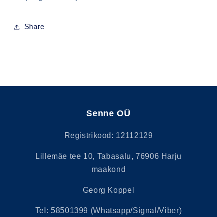
Share
Senne OÜ
Registrikood: 12112129
Lillemäe tee 10, Tabasalu, 76906 Harju
maakond
Georg Koppel
Tel: 58501399 (Whatsapp/Signal/Viber)