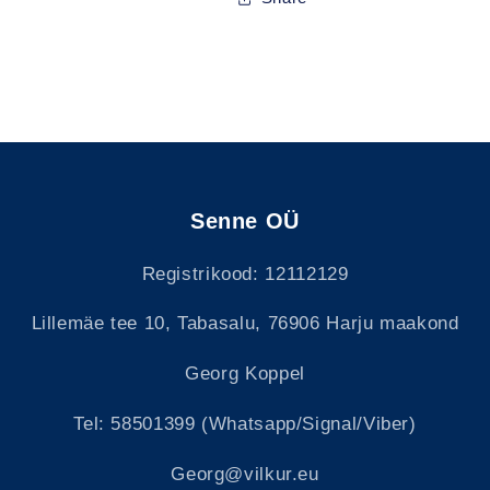
Senne OÜ
Registrikood: 12112129
Lillemäe tee 10, Tabasalu, 76906 Harju maakond
Georg Koppel
Tel: 58501399 (Whatsapp/Signal/Viber)
Georg@vilkur.eu