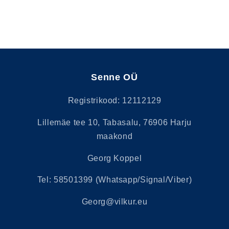
Senne OÜ
Registrikood: 12112129
Lillemäe tee 10, Tabasalu, 76906 Harju
maakond
Georg Koppel
Tel: 58501399 (Whatsapp/Signal/Viber)
Georg@vilkur.eu