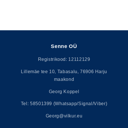
Senne OÜ
Registrikood: 12112129
Lillemäe tee 10, Tabasalu, 76906 Harju
maakond
Georg Koppel
Tel: 58501399 (Whatsapp/Signal/Viber)
Georg@vilkur.eu