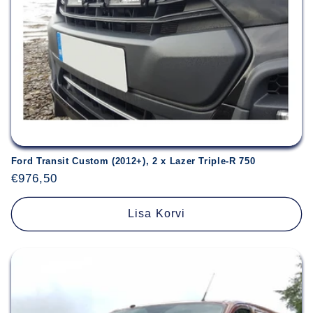
Ford Transit Custom (2012+), 2 x Lazer Triple-R 750
Hind
€976,50
Lisa Korvi