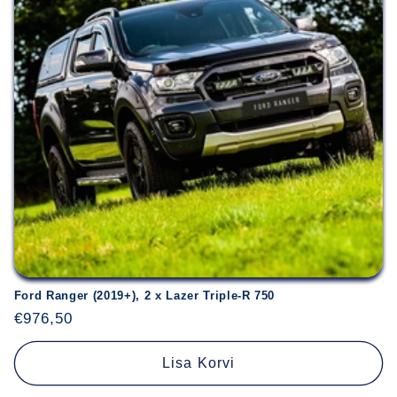
Ford Ranger (2019+), 2 x Lazer Triple-R 750
Hind
€976,50
Lisa Korvi